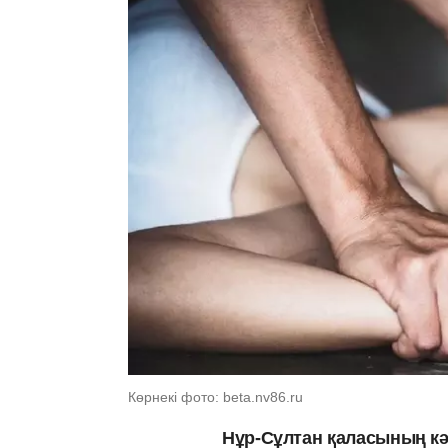
Көрнекі фото: beta.nv86.ru
Нұр-Сұлтан қаласының кә