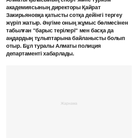
академиясының директоры Қайрат
Закирьяновқа қатысты сотқа дейінгі тергеу
жүріп жатыр. Әңгіме оның жұмыс бөлмесінен
табылған "барыс терілері" мен басқа да
аңдардың тұлыптарына байланысты болып
отыр. Бұл туралы Алматы полиция
департаменті хабарлады.