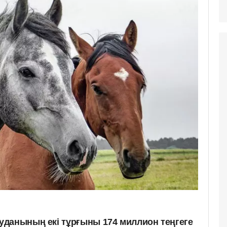
данының екі тұрғыны 174 миллион теңгеге