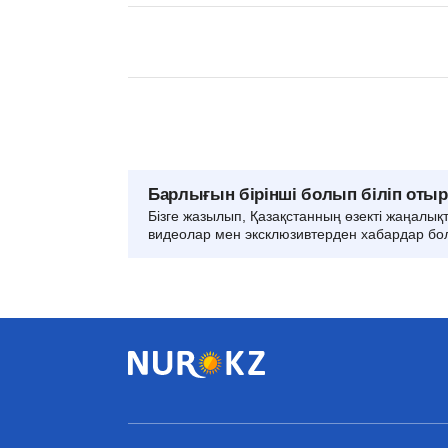
Барлығын бірінші болып біліп оты
Бізге жазылып, Қазақстанның өзекті жаңалық
видеолар мен эксклюзивтерден хабардар бо