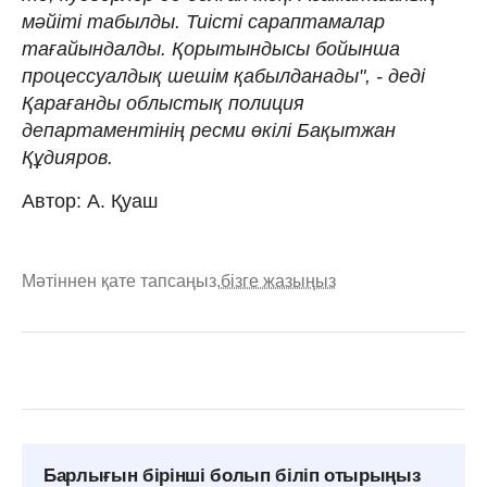
мәйіті табылды. Тиісті сараптамалар
тағайындалды. Қорытындысы бойынша
процессуалдық шешім қабылданады", - деді
Қарағанды облыстық полиция
департаментінің ресми өкілі Бақытжан
Құдияров.
Автор: А. Қуаш
Мәтіннен қате тапсаңыз,
бізге жазыңыз
Барлығын бірінші болып біліп отырыңыз