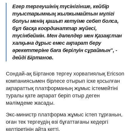
Егер тергеушінің түсінігінше, кейбір
туыстарымның жылжымайтын мүлігі
болуы менің қашып кетуіме себеп болса,
бұл басқа координаттар жүйесі,
түсінбеймін. Мен дәлелдер мен Қазақстан
халқына дұрыс емес ақпарат беру
әрекеттеріне баға берілуін сұраймын", -
дейді Біртанов.
Сондай-ақ Біртанов тергеу хорватиялық Ericson
компаниясымен бірлесе отырып іске қосылған
ақпараттық платформаның жұмыс істемейтіні
туралы қате ақпарат беріп отыр деген
мәлімдеме жасады.
Экс-министр платформа жұмыс істеп тұрғанын,
оған тек тергеудің өзі бұғаттағаны кедергі
келтіретінін айта кетті.