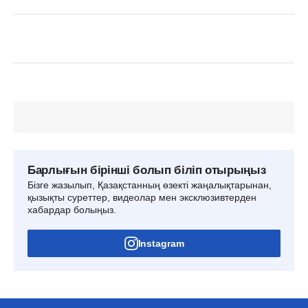
Барлығын бірінші болып біліп отырыңыз
Бізге жазылып, Қазақстанның өзекті жаңалықтарынан,
қызықты суреттер, видеолар мен эксклюзивтерден
хабардар болыңыз.
Instagram