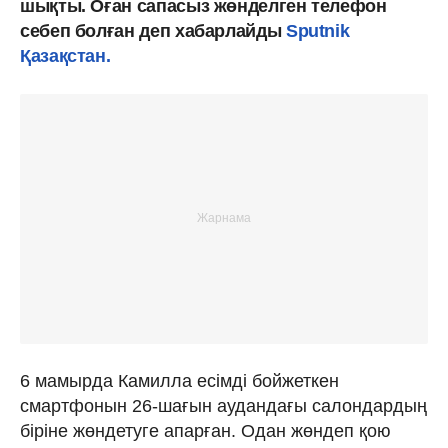
шықты. Оған сапасыз жөнделген телефон
себеп болған деп хабарлайды
Sputnik
Қазақстан.
6 мамырда Камилла есімді бойжеткен
смартфонын 26-шағын аудандағы салондардың
біріне жөндетуге апарған. Одан жөндеп қою