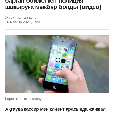
барған бойжеткен полиция
шақыруға мәжбүр болды (видео)
Жарияланған күні:
10 мамыр 2021, 19:31
Көрнекі фото: pixabay.com
Ақтауда кассир мен клиент арасында жанжал