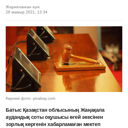
Жарияланған күні:
28 мамыр 2021, 13:34
Көрнекі фото: pixabay.com
Батыс Қазақстан облысының Жаңақала
аудандық соты оқушысы өгей әкесінен
зорлық көргенін хабарламаған мектеп