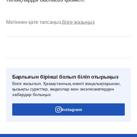
Мәтіннен қате тапсаңыз,
бізге жазыңыз
Барлығын бірінші болып біліп отырыңыз
Бізге жазылып, Қазақстанның өзекті жаңалықтарынан,
қызықты суреттер, видеолар мен эксклюзивтерден
хабардар болыңыз.
Instagram