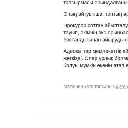
тапсырмасы орындалғанын 
Оның айтуынша, топтың әр
Прокурор соттан айыптал
тауып, әкімнің экс-орынб
бостандығынан айыруды с
Адвокаттар мемлекеттік а
жеткізді. Олар ұрлық болм
болуы мүмкін екенін атап ө
Мәтіннен қате тапсаңыз,
бізге