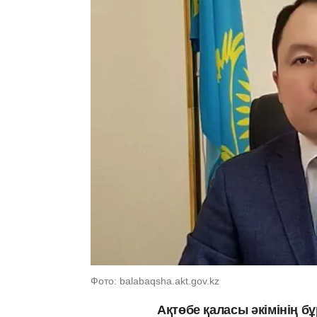
Фото: balabaqsha.akt.gov.kz
Ақтөбе қаласы әкімінің 