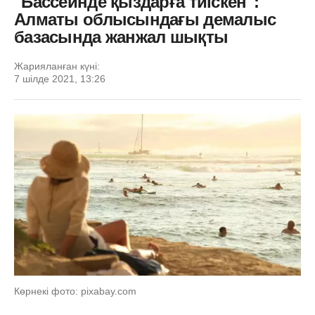
"Бассейнде қыздарға тиіскен":
Алматы облысындағы демалыс
базасында жанжал шықты
Жарияланған күні:
7 шілде 2021, 13:26
Көрнекі фото: pixabay.com