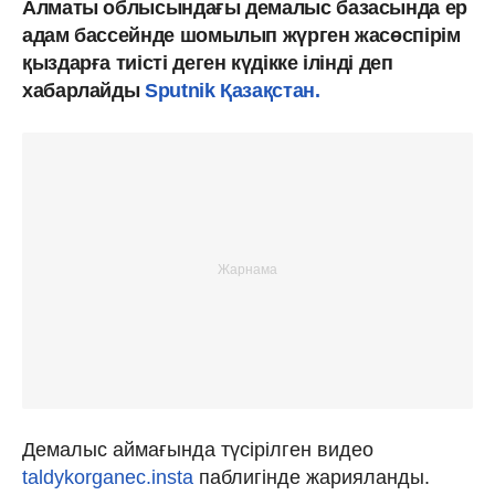
Алматы облысындағы демалыс базасында ер
адам бассейнде шомылып жүрген жасөспірім
қыздарға тиісті деген күдікке ілінді деп
хабарлайды
Sputnik Қазақстан.
Демалыс аймағында түсірілген видео
taldykorganec.insta
паблигінде жарияланды.