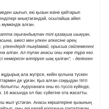
меден шығып, екі қызын өзіне қайтарып
енділері анықтағандай, осылайша әйел
мүмкіндік алған.
натта оқығандықтан тілі қазақша шыққан,
асына, әжесі мен үлкен әпкесіне әрең
ін, үлкендерді тыңдамай, орысша сөйлемегені
а алған. Ал туған анасы оны көре тұра көз
сі немересін өлтіруге шақ қалған", - делінген
жұдырық ала жүгірсе, кейін қолына түскен
ттармен де ұрған. Қыз алған соққыдан тіпті
болыпты. Ауруханаға оны ес-түссіз күйінде,
. 16 жасында ол бас сүйегіне ота жасатты.
үш жыл ұстаған. Анасы көршілеріне қызының
 айтып, оны әрі қарай қорлауын тоқтатпаған.