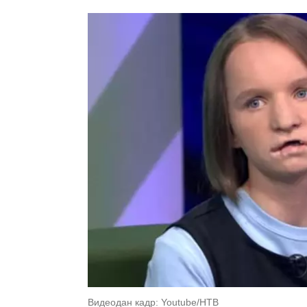
Видеодан кадр: Youtube/НТВ