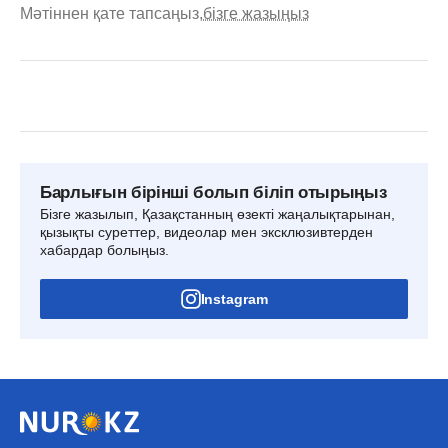
Мәтіннен қате тапсаңыз,
бізге жазыңыз
Барлығын бірінші болып біліп отырыңыз
Бізге жазылып, Қазақстанның өзекті жаңалықтарынан,
қызықты суреттер, видеолар мен эксклюзивтерден
хабардар болыңыз.
Instagram