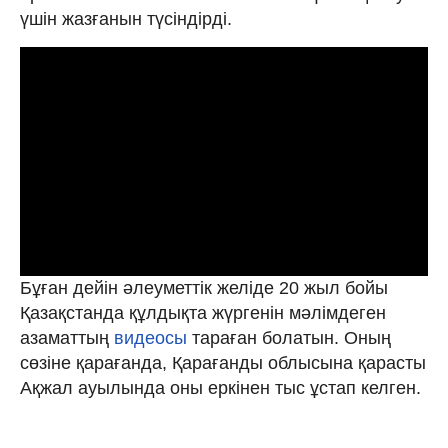
үшін жазғанын түсіндірді.
Бұған дейін әлеуметтік желіде 20 жыл бойы
Қазақстанда құлдықта жүргенін мәлімдеген
азаматтың
видеосы
тараған болатын. Оның
сөзіне қарағанда, Қарағанды облысына қарасты
Ақжал ауылында оны еркінен тыс ұстап келген.