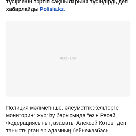
түсіргенін тәртіп сақшыларына түсіндірді, деп
хабарлайды
Polisia.kz.
Полиция мәліметінше, әлеуметтік желілерге
мониторинг жүргізу барысында "өзін Ресей
Федерациясының азаматы Алексей Котов" деп
таныстырған ер адамның бейнежазбасы