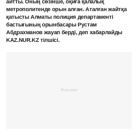
айтты. Оның сөзінше, оқиға қалалық
метрополитенде орын алған. Аталған жайтқа
қатысты Алматы полиция департаменті
бастығының орынбасары Рустам
Абдрахманов жауап берді, деп хабарлайды
KAZ.NUR.KZ тілшісі.