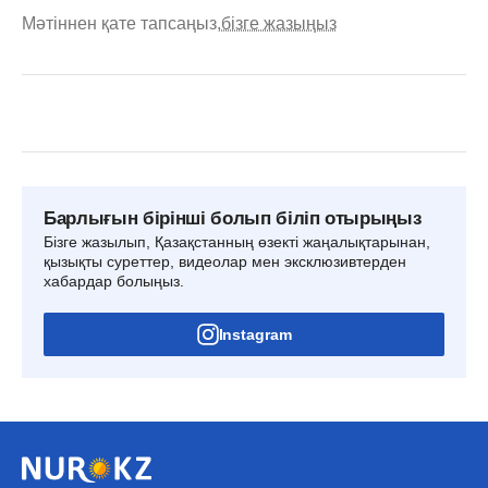
Мәтіннен қате тапсаңыз,
бізге жазыңыз
Барлығын бірінші болып біліп отырыңыз
Бізге жазылып, Қазақстанның өзекті жаңалықтарынан,
қызықты суреттер, видеолар мен эксклюзивтерден
хабардар болыңыз.
Instagram