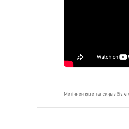
Мәтіннен қате тапсаңыз,
бізге