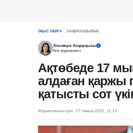
ОҚЫС ОҚИҒА
ЗАҢБҰЗУШЫЛЫҚ
Эльмира Асқарқызы
Аға журналист
Ақтөбеде 17 мы
алдаған қаржы
қатысты сот үк
Жарияланған күні:
27 тамыз 2022, 11:13