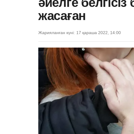
әйелге белгісіз
жасаған
Жарияланған күні:
17 қараша 2022, 14:00