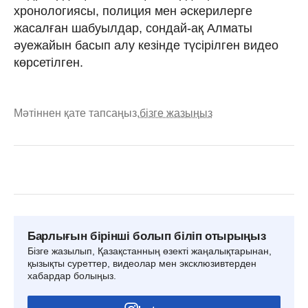
хронологиясы, полиция мен әскерилерге
жасалған шабуылдар, сондай-ақ Алматы
әуежайын басып алу кезінде түсірілген видео
көрсетілген.
Мәтіннен қате тапсаңыз,
бізге жазыңыз
Барлығын бірінші болып біліп отырыңыз
Бізге жазылып, Қазақстанның өзекті жаңалықтарынан,
қызықты суреттер, видеолар мен эксклюзивтерден
хабардар болыңыз.