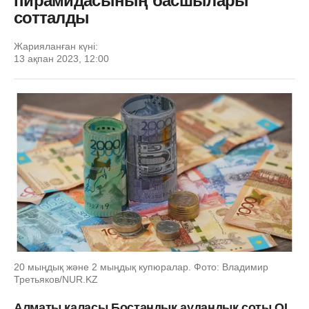
пирамидасының басшылары
сотталды
Жарияланған күні:
13 ақпан 2023, 12:00
20 мыңдық және 2 мыңдық купюралар. Фото: Владимир
Третьяков/NUR.KZ
Алматы қаласы Бостандық аудандық соты QI