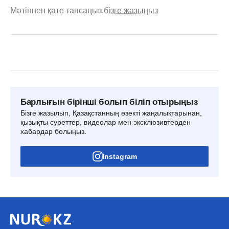
Мәтіннен қате тапсаңыз,
бізге жазыңыз
Барлығын бірінші болып біліп отырыңыз
Бізге жазылып, Қазақстанның өзекті жаңалықтарынан,
қызықты суреттер, видеолар мен эксклюзивтерден
хабардар болыңыз.
Instagram