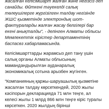
жасалған келісімшарт жалған және негізсіз деп
санайды. Өйткені тәуекелді салық
төлеушілерге жүргізілген талдау негізінде
ЖШС қызметінде электрондық шот-
фактураларды жалған жасау белгілері бар
екені анықталды", - делінген Алматы облысы
Мемлекеттік кірістер департаментінің
баспасөз хабарламасында.
Келісімшарттарды жарамсыз деп тану үшін
салық органы Алматы облысының
мамандандырылған ауданаралық
экономикалық сотына арызбен жүгінген.
"Компанияның қаржы-шаруашылық қызметіне
жасалған талдау көрсеткендей, 2020 жылы
кәсіпорын декларацияда 71 млн теңге, ал
келесі жылы 1 млрд 866 млн теңге кіріс туралы
көрсеткен. 2020 жылдың бірінші