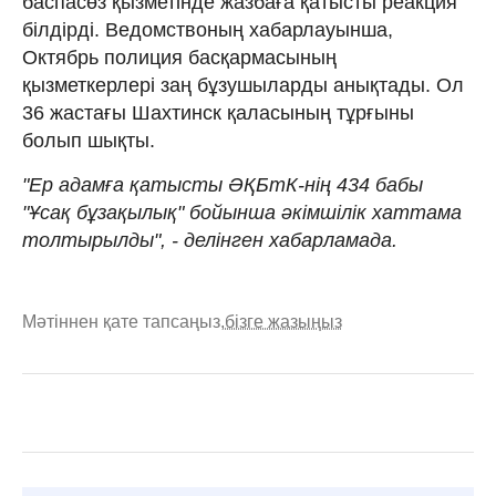
баспасөз қызметінде жазбаға қатысты реакция
білдірді. Ведомствоның хабарлауынша,
Октябрь полиция басқармасының
қызметкерлері заң бұзушыларды анықтады. Ол
36 жастағы Шахтинск қаласының тұрғыны
болып шықты.
"Ер адамға қатысты ӘҚБтК-нің 434 бабы
"Ұсақ бұзақылық" бойынша әкімшілік хаттама
толтырылды", - делінген хабарламада.
Мәтіннен қате тапсаңыз,
бізге жазыңыз