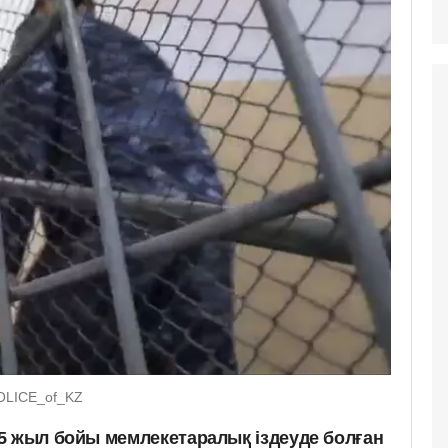
/POLICE_of_KZ
5 жыл бойы мемлекетаралық іздеуде болған