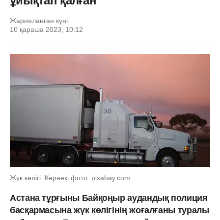
ұйықтап қалған
Жарияланған күні:
10 қараша 2023, 10:12
Жүк көлігі. Көрнекі фото: pixabay.com
Астана тұрғыны Байқоңыр аудандық полиция
басқармасына жүк көлігінің жоғалғаны туралы