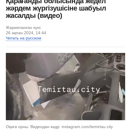
Қарағанды облысында жедел
жәрдем жүргізушісіне шабуыл
жасалды (видео)
Жарияланған күні:
26 ақпан 2024, 14:44
Читать на русском
Оқиға орны. Видеодан кадр: instagram.com/temirtau.city