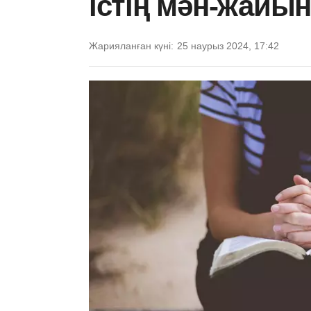
істің мән-жайы
Жарияланған күні:
25 наурыз 2024, 17:42