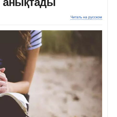
н анықтады
Читать на русском