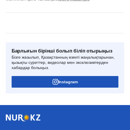
Барлығын бірінші болып біліп отырыңыз
Бізге жазылып, Қазақстанның өзекті жаңалықтарынан,
қызықты суреттер, видеолар мен эксклюзивтерден
хабардар болыңыз.
Instagram