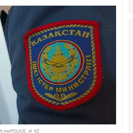
s://t.me/POLICE_of_KZ