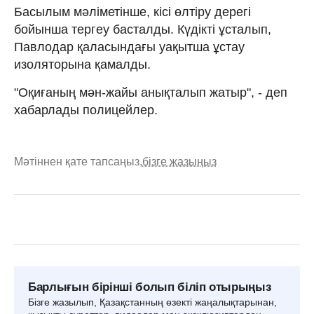
Басылым мәліметінше, кісі өлтіру дерегі
бойынша тергеу басталды. Күдікті ұсталып,
Павлодар қаласындағы уақытша ұстау
изоляторына қамалды.
"Оқиғаның мән-жайы анықталып жатыр", - деп
хабарлады полицейлер.
Мәтіннен қате тапсаңыз,
бізге жазыңыз
Барлығын бірінші болып біліп отырыңыз
Бізге жазылып, Қазақстанның өзекті жаңалықтарынан,