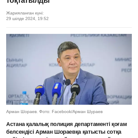
тоқтатылды
Жарияланған күні:
29 шілде 2024, 19:52
Арман Шораев. Фото: Facebook/Арман Шураев
Астана қалалық полиция департаменті қоғам
белсендісі Арман Шораевқа қатысты сотқа