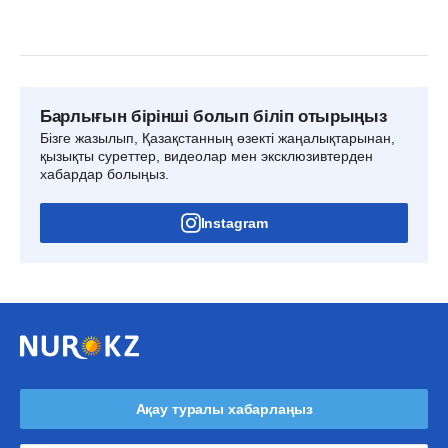
Барлығын бірінші болып біліп отырыңыз
Бізге жазылып, Қазақстанның өзекті жаңалықтарынан,
қызықты суреттер, видеолар мен эксклюзивтерден
хабардар болыңыз.
Instagram
Ақау туралы хабарлаңыз