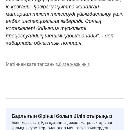
іс қозғады. Қазіргі уақытта жиналған
материал тиісті тексеруді ұйымдастыру үшін
еңбек инспекциясына жіберілді. Соның
нәтижелері бойынша түпкілікті
процессуалдық шешімі қабылданады", - деп
хабарлады облыстық полиция.
Мәтіннен қате тапсаңыз,
бізге жазыңыз
Барлығын бірінші болып біліп отырыңыз
Бізге жазылып, Қазақстанның өзекті жаңалықтарынан,
қызықты суреттер, видеолар мен эксклюзивтерден