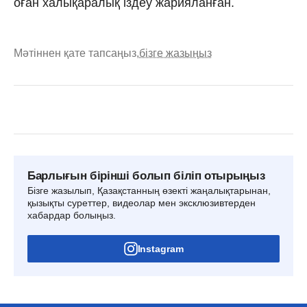
оған халықаралық іздеу жарияланған.
Мәтіннен қате тапсаңыз,
бізге жазыңыз
Барлығын бірінші болып біліп отырыңыз
Бізге жазылып, Қазақстанның өзекті жаңалықтарынан,
қызықты суреттер, видеолар мен эксклюзивтерден
хабардар болыңыз.
Instagram