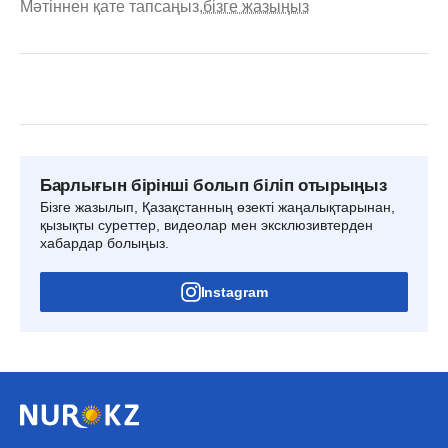
Мәтіннен қате тапсаңыз,
бізге жазыңыз
Барлығын бірінші болып біліп отырыңыз
Бізге жазылып, Қазақстанның өзекті жаңалықтарынан,
қызықты суреттер, видеолар мен эксклюзивтерден
хабардар болыңыз.
Instagram