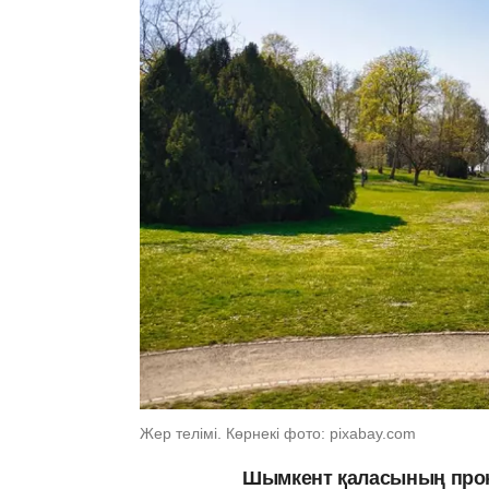
Жер телімі. Көрнекі фото: pixabay.com
Шымкент қаласының прок