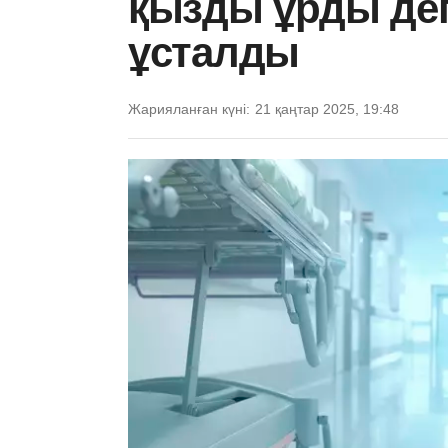
қызды ұрды дег
ұсталды
Жарияланған күні:
21 қаңтар 2025, 19:48