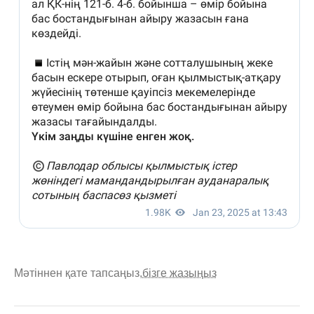
Мәтіннен қате тапсаңыз,
бізге жазыңыз