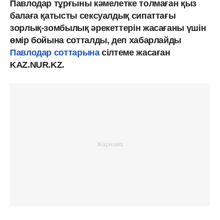
Павлодар тұрғыны кәмелетке толмаған қыз
балаға қатысты сексуалдық сипаттағы
зорлық-зомбылық әрекеттерін жасағаны үшін
өмір бойына сотталды, деп хабарлайды
Павлодар соттарына
сілтеме жасаған
KAZ.NUR.KZ.