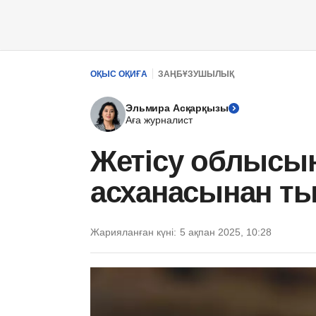
ОҚЫС ОҚИҒА
ЗАҢБҰЗУШЫЛЫҚ
Эльмира Асқарқызы
Аға журналист
Жетісу облысы
асханасынан т
Жарияланған күні:
5 ақпан 2025, 10:28