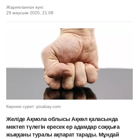
Жарияланған күні:
29 маусым 2025, 21:08
Көрнекі сурет: pixabay.com
Желіде Ақмола облысы Ақкөл қаласында
мектеп түлегін ересек ер адамдар соққыға
жыққаны туралы ақпарат тарады. Мұндай