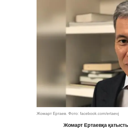
Жомарт Ертаев. Фото: facebook.com/ertaevj
Жомарт Ертаевқа қатыст