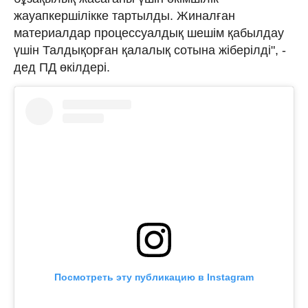
жауапкершілікке тартылды. Жиналған
материалдар процессуалдық шешім қабылдау
үшін Талдықорған қалалық сотына жіберілді", -
дед ПД өкілдері.
Посмотреть эту публикацию в Instagram