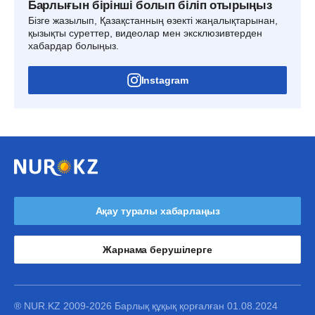
Барлығын бірінші болып біліп отырыңыз
Бізге жазылып, Қазақстанның өзекті жаңалықтарынан,
қызықты суреттер, видеолар мен эксклюзивтерден
хабардар болыңыз.
Instagram
Ақау туралы хабарлаңыз
Жарнама берушілерге
® NUR.KZ 2009-2026 Барлық құқық қорғалған 01.08.2024