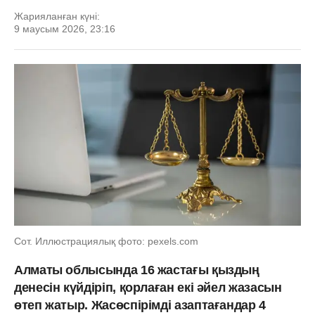
Жарияланған күні:
9 маусым 2026, 23:16
Сот. Иллюстрациялық фото: pexels.com
Алматы облысында 16 жастағы қыздың
денесін күйдіріп, қорлаған екі әйел жазасын
өтеп жатыр. Жасөспірімді азаптағандар 4