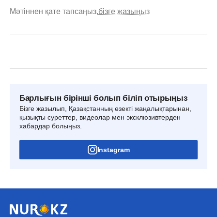
Мәтіннен қате тапсаңыз,
бізге жазыңыз
Барлығын бірінші болып біліп отырыңыз
Бізге жазылып, Қазақстанның өзекті жаңалықтарынан,
қызықты суреттер, видеолар мен эксклюзивтерден
хабардар болыңыз.
Instagram