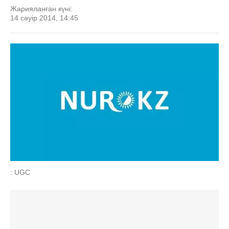
Жарияланған күні:
14 сәуір 2014, 14:45
: UGC