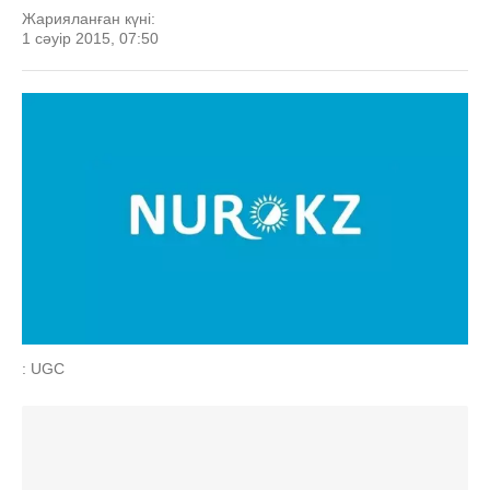
Жарияланған күні:
1 сәуір 2015, 07:50
: UGC