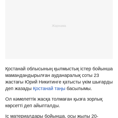
Қостанай облысының қылмыстық істер бойынша
мамандандырылған ауданаралық соты 23
жастағы Юрий Никитинге қатысты үкім шығарды
деп жазады
Қостанай таңы
басылымы.
Ол кәмелеттік жасқа толмаған қызға зорлық
көрсетті деп айыпталды.
Іс материалдары бойынша, осы жылы 20-