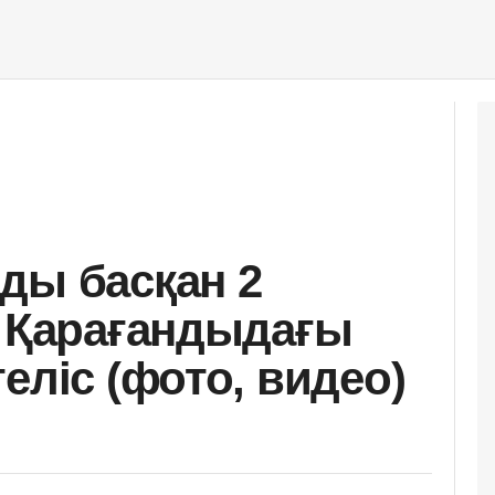
ды басқан 2
н Қарағандыдағы
еліс (фото, видео)