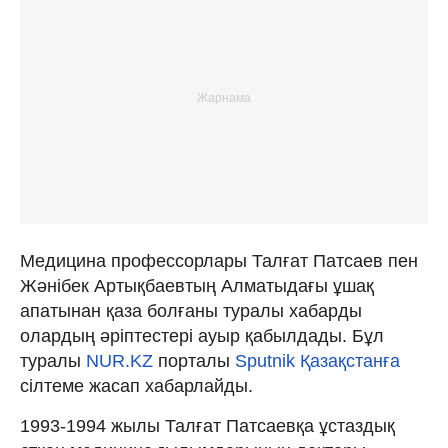
Медицина профессорлары Талғат Патсаев пен
Жәнібек Артықбаевтың Алматыдағы ұшақ
апатынан қаза болғаны туралы хабарды
олардың әріптестері ауыр қабылдады. Бұл
туралы
NUR.KZ
порталы
Sputnik Қазақстанға
сілтеме жасап хабарлайды.
1993-1994 жылы Талғат Патсаевқа ұстаздық