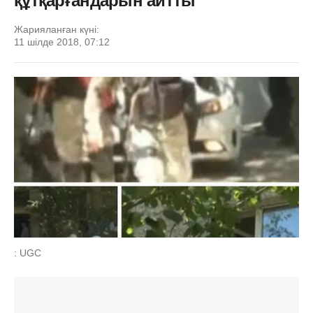
құтқарғандарын айтты
Жарияланған күні:
11 шілде 2018, 07:12
: UGC