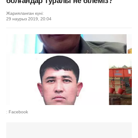
болғандар туралы не білеміз?
Жарияланған күні:
29 наурыз 2019, 20:04
: Facebook