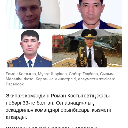
Роман Костыгов, Мұрат Шәріпов, Сабыр Тоқбаев, Сырым
Мәсәлім. Фото: Қорғаныс министрлігі, әлеуметтік желілер:
Facebook
Экипаж командирі Роман Костыговтің жасы
небәрі 33-те болған. Ол авиациялық
эскадрилья командирі орынбасары қызметін
атқарды.