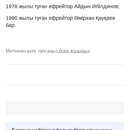
1978 жылы туған ефрейтор Айдын Әбілдинов;
1990 жылы туған ефрейтор Өмірхан Қауқаев
бар.
Мәтіннен қате тапсаңыз,
бізге жазыңыз