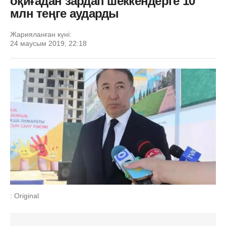
оқиғадан зардап шеккендерге 10
млн теңге аударды
Жарияланған күні:
24 маусым 2019, 22:18
: Original